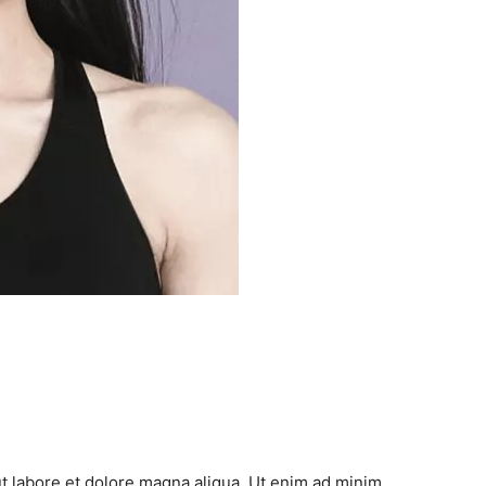
ut labore et dolore magna aliqua. Ut enim ad minim