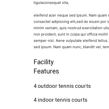
ligulaconsequat vita,
eleifend acer neque sed ipsum. Nam quam nu
consectet adipiscing elit,sed do eiusm por i
minim veniam, quis nostrud exercitation ulla
non proident, sunt in culpa qui officia molli
semper nisi. Aene vulputate eleifend tellus
sed ipsum. Nam quam nunc, blandit vel, te
Facility
Features
4 outdoor tennis courts
4 indoor tennis courts