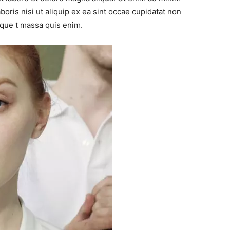
boris nisi ut aliquip ex ea sint occae cupidatat non
toque t massa quis enim.