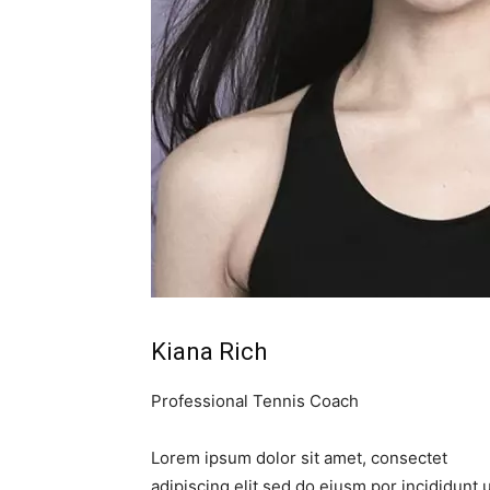
Kiana Rich
Professional Tennis Coach
Lorem ipsum dolor sit amet, consectet
adipiscing elit,sed do eiusm por incididunt 