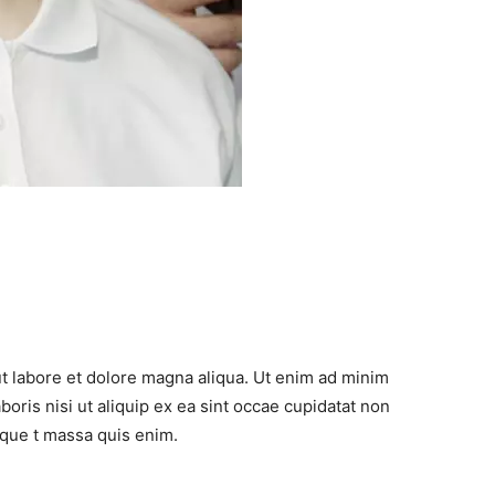
ut labore et dolore magna aliqua. Ut enim ad minim
boris nisi ut aliquip ex ea sint occae cupidatat non
toque t massa quis enim.