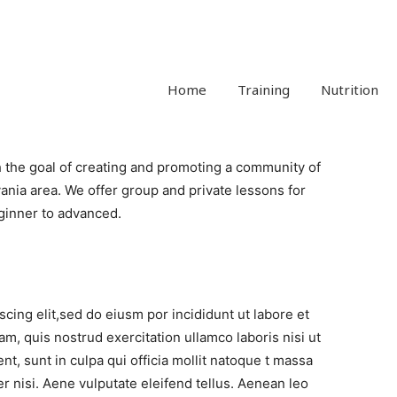
Home
Training
Nutrition
 the goal of creating and promoting a community of
nia area. We offer group and private lessons for
eginner to advanced.
cing elit,sed do eiusm por incididunt ut labore et
m, quis nostrud exercitation ullamco laboris nisi ut
nt, sunt in culpa qui officia mollit natoque t massa
r nisi. Aene vulputate eleifend tellus. Aenean leo