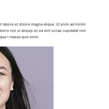
ut labore et dolore magna aliqua. Ut enim ad minim
boris nisi ut aliquip ex ea sint occae cupidatat non
toque t massa quis enim.