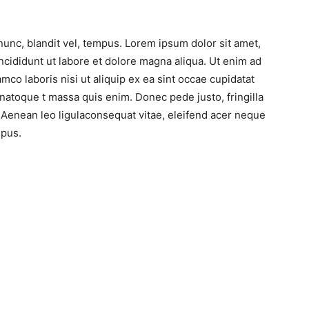
nc, blandit vel, tempus. Lorem ipsum dolor sit amet,
ncididunt ut labore et dolore magna aliqua. Ut enim ad
mco laboris nisi ut aliquip ex ea sint occae cupidatat
t natoque t massa quis enim. Donec pede justo, fringilla
. Aenean leo ligulaconsequat vitae, eleifend acer neque
mpus.